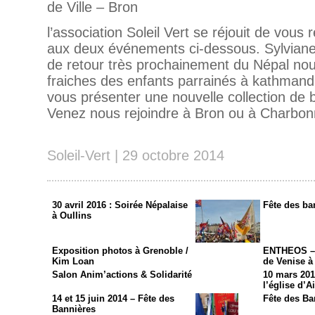
de Ville – Bron
l’association Soleil Vert se réjouit de vous
aux deux événements ci-dessous. Sylviane,
de retour très prochainement du Népal no
fraiches des enfants parrainés à kathman
vous présenter une nouvelle collection de bi
Venez nous rejoindre à Bron ou à Charbon
Soleil-Vert | 29 octobre 2014
30 avril 2016 : Soirée Népalaise
Fête des ba
à Oullins
Exposition photos à Grenoble /
ENTHEOS – 
Kim Loan
de Venise à
Salon Anim’actions & Solidarité
10 mars 201
l’église d’A
14 et 15 juin 2014 – Fête des
Fête des Ba
Bannières