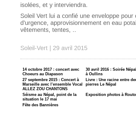
isolées, et y interviendra.
Soleil Vert lui a confié une enveloppe pou
d’urgence, approvisionnement en eau potab
vêtements, tentes, ..
Soleil-Vert | 29 avril 2015
14 octobre 2017 : concert avec
30 avril 2016 : Soirée Népa
Choeurs au Diapason
à Oullins
27 septembre 2015 : Concert à
Livre : Une racine entre de
Marseille avec l’ensemble Vocal
pierres Le Népal
ALLEZ ZOU CHANTONS
Séisme au Népal, point de la
Exposition photos à Routo
situation le 17 mai
Fête des Bannières