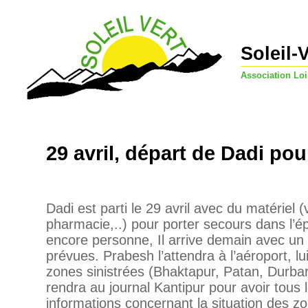
Soleil-
Association Loi
29 avril, départ de Dadi p
Dadi est parti le 29 avril avec du matériel
pharmacie,..) pour porter secours dans l’épi
encore personne, Il arrive demain avec un 
prévues. Prabesh l’attendra à l’aéroport, l
zones sinistrées (Bhaktapur, Patan, Durbar
rendra au journal Kantipur pour avoir tous l
informations concernant la situation des z